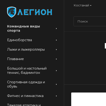
Костанай
Командные виды
спорта
Единоборства
Лыжи и лыжероллеры
Плавание
Большой и настольный
теннис, бадминтон
Спортивная одежда и
обувь
Фитнес и гимнастика
Тяжелая атлетика и