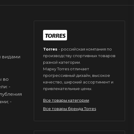
Torres
- российская компания по
производству спортивных товаров
и видами
разной категории.
Марку Torres отличает
прогрессивный дизайн, высокое
ы во
качество, широкий ассортимент и
и: -
привлекательные цены.
глубления
Все товары категории
ми; -
Все товары бренда Torres