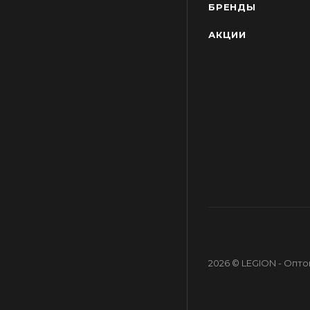
БРЕНДЫ
АКЦИИ
2026 © LEGION - Опт