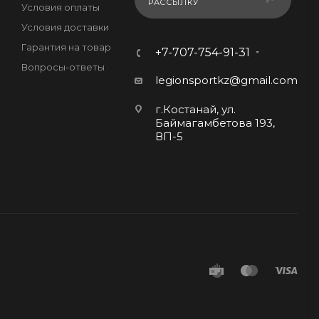
РАССЫЛКУ
Условия оплаты
Условия доставки
Гарантия на товар
+7-707-754-91-31
Вопросы-ответы
legionsportkz@gmail.com
г.Костанай, ул.
Баймагамбетова 193,
ВП-5