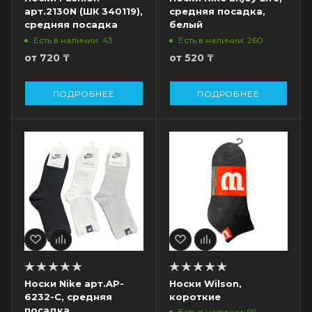
арт.2130N (ШК 340119),
средняя посадка,
средняя посадка
белый
Есть в наличии: 43
Есть в наличии: 260
от
720 ₸
от
520 ₸
ПОДРОБНЕЕ
ПОДРОБНЕЕ
Носки Nike арт.AP-
Носки Wilson,
6232-C, средняя
короткие
посадка
Есть в наличии: 99