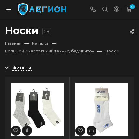
0
Носки
29
—
—
Главная
Каталог
—
Большой и настольный теннис, бадминтон
Носки
ФИЛЬТР