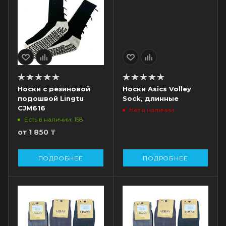
Носки с резиновой
Носки Asics Volley
подошвой Lingtu
Sock, длинные
CJM616
Нет в наличии
Есть в наличии: 158
от
1 850 ₸
ПОДРОБНЕЕ
ПОДРОБНЕЕ