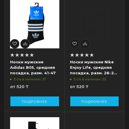
Носки мужские
Носки мужские Nike
Adidas B05, средняя
Enjoy Life, средняя
посадка, разм. 41-47
посадка, разм. 26-28
см
Есть в наличии: 37
Есть в наличии: 33
от
520 ₸
от
520 ₸
ПОДРОБНЕЕ
ПОДРОБНЕЕ