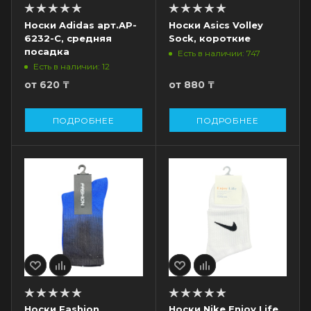
Носки Adidas арт.AP-
Носки Asics Volley
6232-C, средняя
Sock, короткие
посадка
Есть в наличии: 747
Есть в наличии: 12
от
620 ₸
от
880 ₸
ПОДРОБНЕЕ
ПОДРОБНЕЕ
Носки Fashion
Носки Nike Enjoy Life,