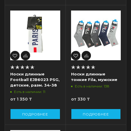
Носки длинные
Носки длинные
Football EJB6023 PSG,
тонкие Fila, мужские
детские, разм. 34-38
Есть в наличии: 138
Есть в наличии: 11
от
1 350 ₸
от
330 ₸
ПОДРОБНЕЕ
ПОДРОБНЕЕ