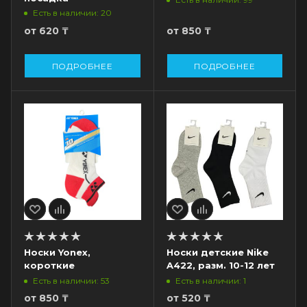
Есть в наличии: 20
от
620 ₸
от
850 ₸
ПОДРОБНЕЕ
ПОДРОБНЕЕ
Носки Yonex,
Носки детские Nike
короткие
A422, разм. 10-12 лет
Есть в наличии: 53
Есть в наличии: 1
от
850 ₸
от
520 ₸