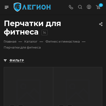
0
Перчатки для
фитнеса
14
—
—
—
Главная
Каталог
Фитнес и гимнастика
Перчатки для фитнеса
ФИЛЬТР