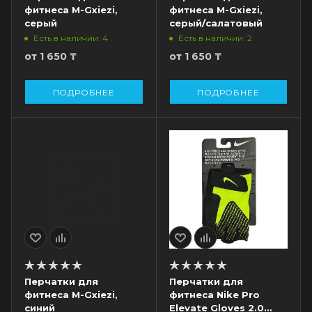
фитнеса M-Gxiezi,
фитнеса M-Gxiezi,
серый
серый/салатовый
Есть в наличии: 4
Есть в наличии: 2
от
1 650 ₸
от
1 650 ₸
ПОДРОБНЕЕ
ПОДРОБНЕЕ
Перчатки для
Перчатки для
фитнеса M-Gxiezi,
фитнеса Nike Pro
синий
Elevate Gloves 2.0