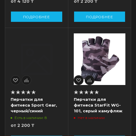
от
4 120 ₸
от
2 200 ₸
ПОДРОБНЕЕ
ПОДРОБНЕЕ
Перчатки для
Перчатки для
фитнеса Sport Gear,
фитнеса StarFit WG-
черный/синий
101, серый камуфляж
Есть в наличии: 8
Нет в наличии
от
2 200 ₸