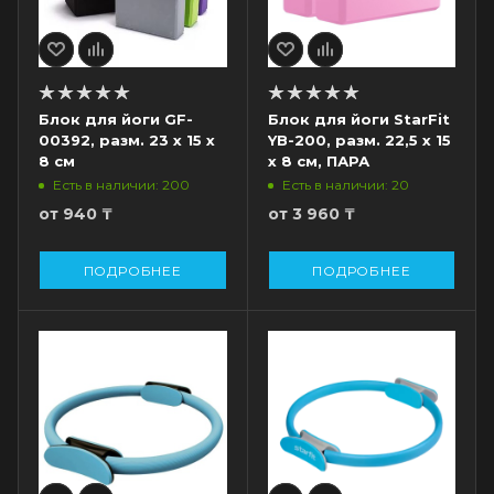
Блок для йоги GF-
Блок для йоги StarFit
00392, разм. 23 х 15 х
YB-200, разм. 22,5 х 15
8 см
х 8 см, ПАРА
Есть в наличии: 200
Есть в наличии: 20
от
940 ₸
от
3 960 ₸
ПОДРОБНЕЕ
ПОДРОБНЕЕ