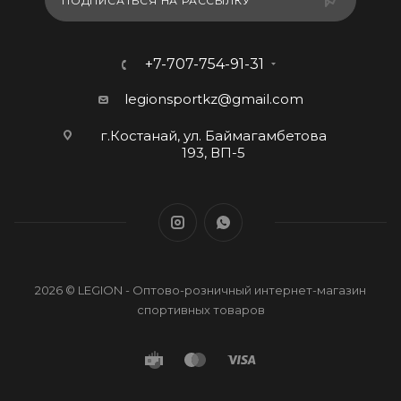
ПОДПИСАТЬСЯ НА РАССЫЛКУ
+7-707-754-91-31
legionsportkz@gmail.com
г.Костанай, ул. Баймагамбетова
193, ВП-5
2026 © LEGION - Оптово-розничный интернет-магазин
спортивных товаров