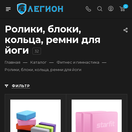
0
Ролики, блоки,
кольца, ремни для
йоги
32
—
—
—
Главная
Каталог
Фитнес и гимнастика
Ролики, блоки, кольца, ремни для йоги
ФИЛЬТР