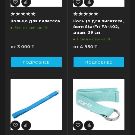
Кольцо для пилатеса
Кольцо для пилатеса,
йоги StarFit FA-402,
Есть в наличии: 15
диам. 39 см
Есть в наличии: 26
от
3 000 ₸
от
4 950 ₸
ПОДРОБНЕЕ
ПОДРОБНЕЕ