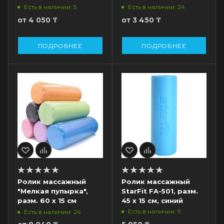
Есть в наличии: 5
Есть в наличии: 24
от
4 050 ₸
от
3 450 ₸
ПОДРОБНЕЕ
ПОДРОБНЕЕ
Ролик массажный
Ролик массажный
"Мелкая пупырка",
StarFit FA-501, разм.
разм. 60 х 15 см
45 х 15 см, синий
Есть в наличии: 9
Есть в наличии: 24