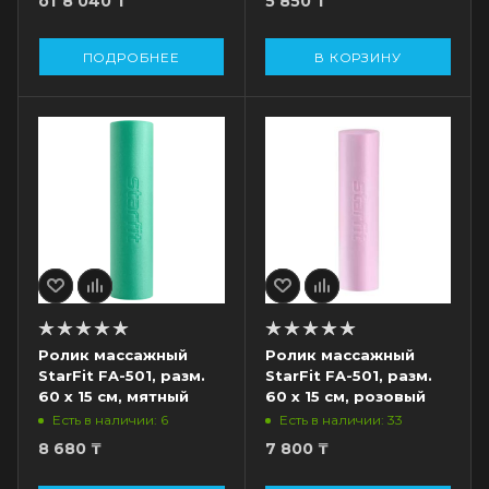
от
8 040 ₸
5 850
₸
ПОДРОБНЕЕ
В КОРЗИНУ
Ролик массажный
Ролик массажный
StarFit FA-501, разм.
StarFit FA-501, разм.
60 х 15 см, мятный
60 х 15 см, розовый
Есть в наличии: 6
Есть в наличии: 33
8 680
₸
7 800
₸