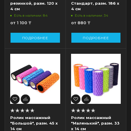
резинкой, разм. 120 х
Стандарт, разм. 186 х
4 см
4 см
Есть в наличии: 84
Есть в наличии: 34
от
1 100 ₸
от
880 ₸
ПОДРОБНЕЕ
ПОДРОБНЕЕ
Ролик массажный
Ролик массажный
"Большой", разм. 45 х
"Маленький", разм. 33
14 см
х 14 см