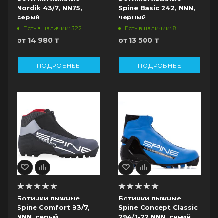
Nordik 43/7, NN75,
Spine Basic 242, NNN,
серый
черный
Есть в наличии: 322
Есть в наличии: 8
от
14 980 ₸
от
13 500 ₸
ПОДРОБНЕЕ
ПОДРОБНЕЕ
Ботинки лыжные
Ботинки лыжные
Spine Comfort 83/7,
Spine Concept Classic
NNN, серый
294/1-22 NNN, синий