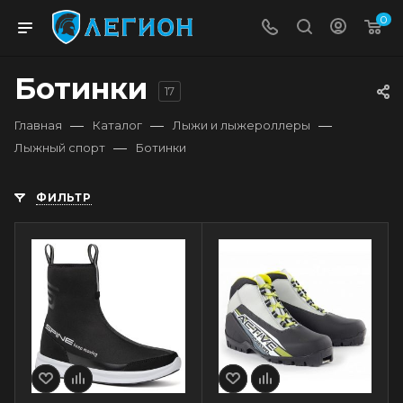
0
Ботинки
17
—
—
—
Главная
Каталог
Лыжи и лыжероллеры
—
Лыжный спорт
Ботинки
ФИЛЬТР