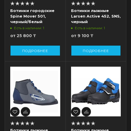
Ботинки городские
Ботинки лыжные
Spine Mover 501,
Larsen Active 452, SNS,
черный/белый
черный
Есть в наличии: 1
Есть в наличии: 1
от
25 800 ₸
от
9 100 ₸
ПОДРОБНЕЕ
ПОДРОБНЕЕ
Ботинки лыжные
Ботинки лыжные