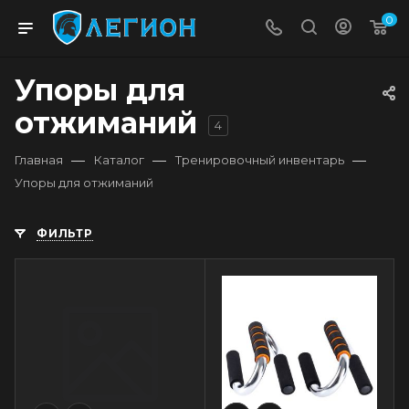
0
Упоры для
отжиманий
4
—
—
—
Главная
Каталог
Тренировочный инвентарь
Упоры для отжиманий
ФИЛЬТР