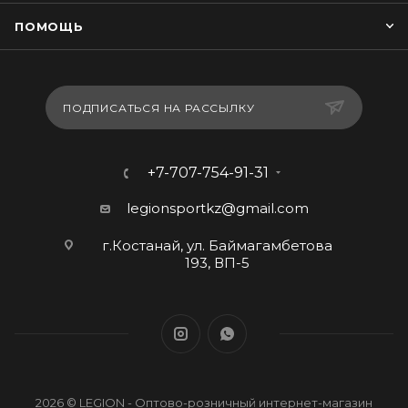
ПОМОЩЬ
ПОДПИСАТЬСЯ НА РАССЫЛКУ
+7-707-754-91-31
legionsportkz@gmail.com
г.Костанай, ул. Баймагамбетова
193, ВП-5
2026 © LEGION - Оптово-розничный интернет-магазин