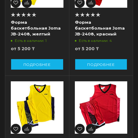
Форма
Форма
баскетбольная Joma
баскетбольная Joma
JB-2408, желтый
JB-2408, красный
Есть в наличии: 1
Есть в наличии: 4
от
5 200 ₸
от
5 200 ₸
ПОДРОБНЕЕ
ПОДРОБНЕЕ