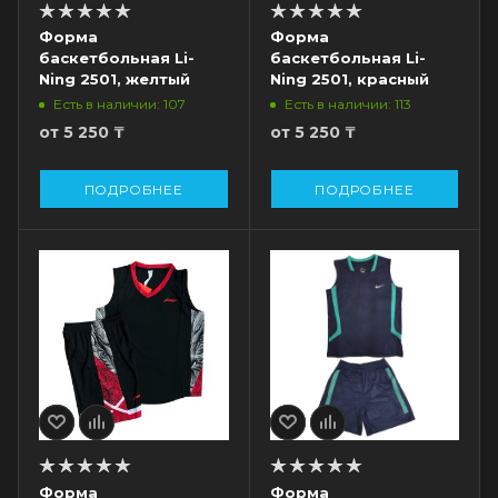
Форма
Форма
баскетбольная Li-
баскетбольная Li-
Ning 2501, желтый
Ning 2501, красный
Есть в наличии: 107
Есть в наличии: 113
от
5 250 ₸
от
5 250 ₸
ПОДРОБНЕЕ
ПОДРОБНЕЕ
Форма
Форма