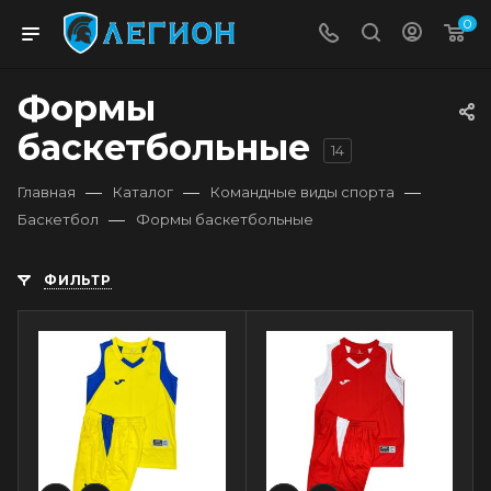
0
Формы
баскетбольные
14
—
—
—
Главная
Каталог
Командные виды спорта
—
Баскетбол
Формы баскетбольные
ФИЛЬТР