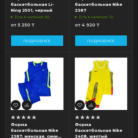
баскетбольная Li-
баскетбольная Nike
Ning 2501, черный
2387
Есть в наличии: 82
Есть в наличии: 10
от
5 250 ₸
от
4 920 ₸
ПОДРОБНЕЕ
ПОДРОБНЕЕ
Форма
Форма
баскетбольная Nike
баскетбольная Nike
2387, женская, синий/
2408, желтый