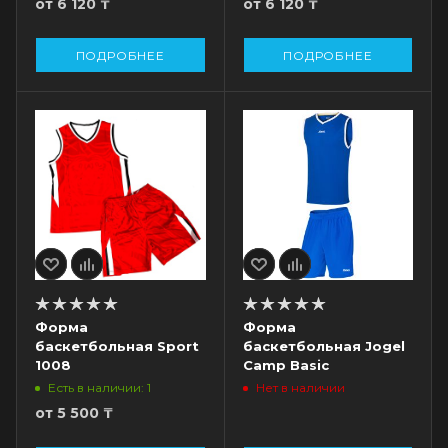
от
6 120 ₸
от
6 120 ₸
ПОДРОБНЕЕ
ПОДРОБНЕЕ
Форма
Форма
баскетбольная Sport
баскетбольная Jogel
1008
Camp Basic
Есть в наличии: 1
Нет в наличии
от
5 500 ₸