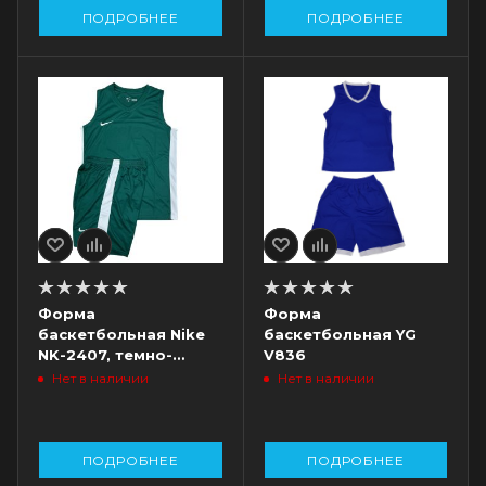
ПОДРОБНЕЕ
ПОДРОБНЕЕ
Форма
Форма
баскетбольная Nike
баскетбольная YG
NK-2407, темно-
V836
зеленая
Нет в наличии
Нет в наличии
ПОДРОБНЕЕ
ПОДРОБНЕЕ