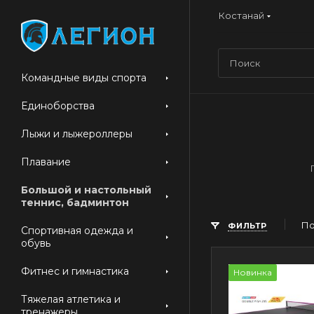
Костанай
Командные виды спорта
Единоборства
Лыжи и лыжероллеры
Плавание
Большой и настольный
теннис, бадминтон
По
ФИЛЬТР
Спортивная одежда и
обувь
Фитнес и гимнастика
Новинка
Тяжелая атлетика и
тренажеры