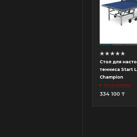
Стол для наст
тенниса Start L
Champion
Нет в наличии
334 100
₸