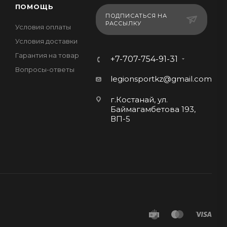
ПОМОЩЬ
ПОДПИСАТЬСЯ НА
РАССЫЛКУ
Условия оплаты
Условия доставки
Гарантия на товар
+7-707-754-91-31
Вопросы-ответы
legionsportkz@gmail.com
г.Костанай, ул.
Баймагамбетова 193,
ВП-5