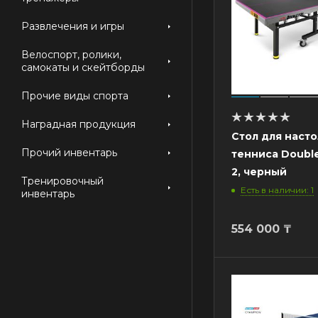
Развлечения и игры
Велоспорт, ролики,
самокаты и скейтборды
Прочие виды спорта
Наградная продукция
Стол для наст
Прочий инвентарь
тенниса Double
2, черный
Тренировочный
Есть в наличии: 1
инвентарь
554 000
₸