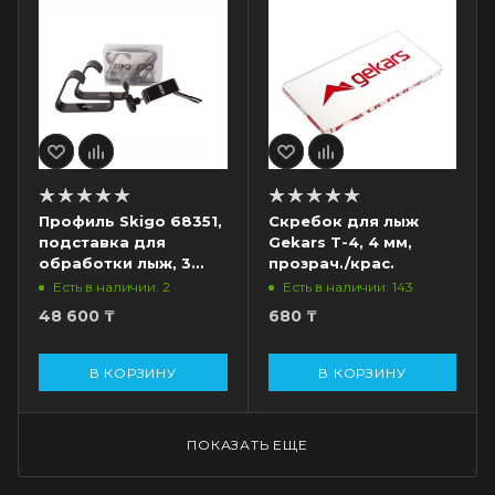
Профиль Skigo 68351,
Скребок для лыж
подставка для
Gekars T-4, 4 мм,
обработки лыж, 3
прозрач./крас.
части
Есть в наличии: 2
Есть в наличии: 143
48 600
₸
680
₸
В КОРЗИНУ
В КОРЗИНУ
ПОКАЗАТЬ ЕЩЕ