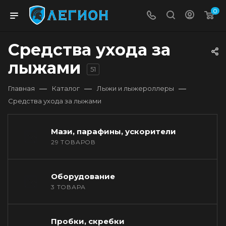
0
Средства ухода за
лыжами
51
—
—
—
Главная
Каталог
Лыжи и лыжероллеры
Средства ухода за лыжами
Мази, парафины, ускорители
29 ТОВАРОВ
Оборудование
3 ТОВАРА
Пробки, скребки