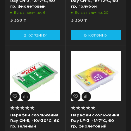
Ray CH-3, -2/-7°С, 60
Ray CH-4, -6/-12°С, 60
гр, фиолетовый
гр, голубой
Есть в наличии: 6
Есть в наличии: 20
3 350
₸
3 350
₸
В КОРЗИНУ
В КОРЗИНУ
Парафин скольжения
Парафин скольжения
Ray CH-5, -10/-30°С, 60
Ray LF-3, -1/-7°С, 60
гр, зеленый
гр, фиолетовый