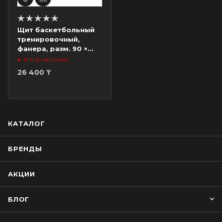
Щит баскетбольный
тренировочный,
фанера, разм. 90 ×
120 см
Нет в наличии
26 400
₸
КАТАЛОГ
БРЕНДЫ
АКЦИИ
БЛОГ