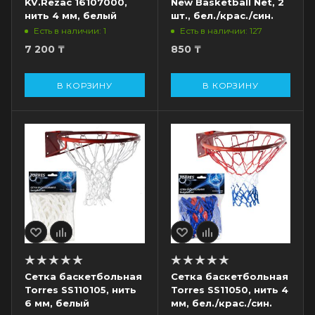
KV.Rezac 16107000,
New Basketball Net, 2
нить 4 мм, белый
шт., бел./крас./син.
Есть в наличии: 1
Есть в наличии: 127
7 200
₸
850
₸
В КОРЗИНУ
В КОРЗИНУ
Сетка баскетбольная
Сетка баскетбольная
Torres SS110105, нить
Torres SS11050, нить 4
6 мм, белый
мм, бел./крас./син.