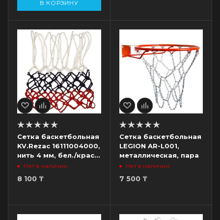
В КОРЗИНУ
Сетка баскетбольная
Сетка баскетбольная
KV.Rezac 16111004000,
LEGION AR-L001,
нить 4 мм, бел./крас./
металлическая, пара
син.
Нет в наличии
Нет в наличии
8 100
₸
7 500
₸