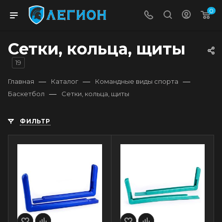
0
Сетки, кольца, щиты
19
—
—
—
Главная
Каталог
Командные виды спорта
—
Баскетбол
Сетки, кольца, щиты
ФИЛЬТР