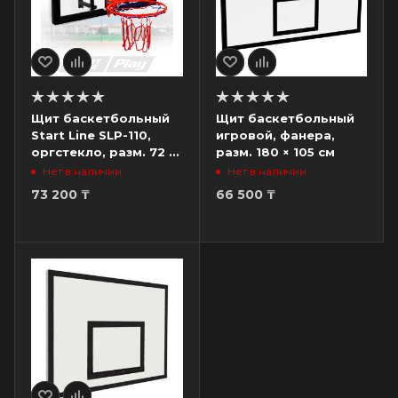
Щит баскетбольный
Щит баскетбольный
Start Line SLP-110,
игровой, фанера,
оргстекло, разм. 72 ×
разм. 180 × 105 см
112 см
Нет в наличии
Нет в наличии
73 200
₸
66 500
₸