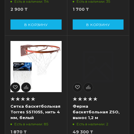
Есть в наличии: 114
Есть в наличии: 35
2 900
₸
1 700
₸
В КОРЗИНУ
В КОРЗИНУ
Сетка баскетбольная
Ферма
Torres SS11055, нить 4
баскетбольная ZSO,
мм, белый
вынос 1,2 м
Есть в наличии: 85
Есть в наличии: 2
1 870
₸
49 300
₸