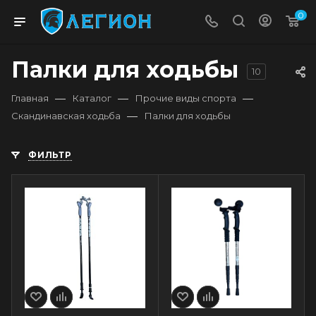
0
Палки для ходьбы
10
—
—
—
Главная
Каталог
Прочие виды спорта
—
Скандинавская ходьба
Палки для ходьбы
ФИЛЬТР