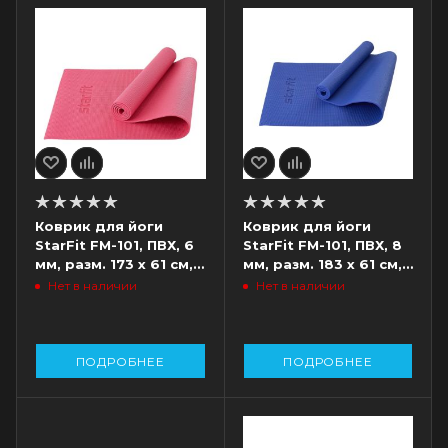
Коврик для йоги
Коврик для йоги
StarFit FM-101, ПВХ, 6
StarFit FM-101, ПВХ, 8
мм, разм. 173 х 61 см,
мм, разм. 183 х 61 см,
розовый
темно-синий
Нет в наличии
Нет в наличии
ПОДРОБНЕЕ
ПОДРОБНЕЕ