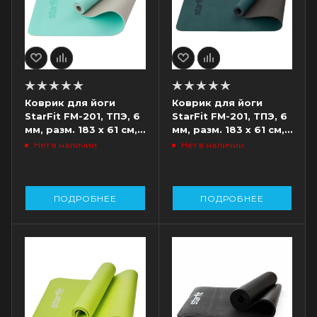
Коврик для йоги
Коврик для йоги
StarFit FM-201, ТПЭ, 6
StarFit FM-201, ТПЭ, 6
мм, разм. 183 х 61 см,
мм, разм. 183 х 61 см,
мятный/серый
черный/холодный
Нет в наличии
Нет в наличии
океан
ПОДРОБНЕЕ
ПОДРОБНЕЕ