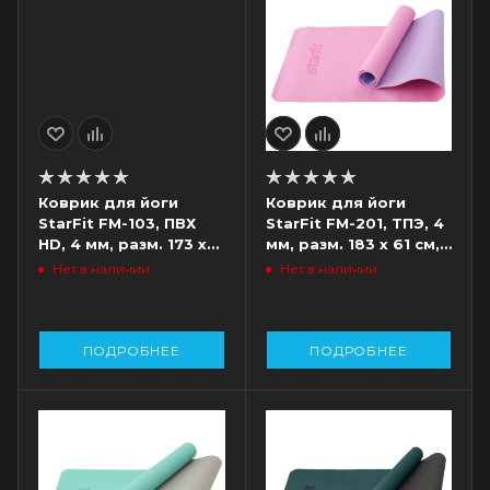
Коврик для йоги
Коврик для йоги
StarFit FM-103, ПВХ
StarFit FM-201, ТПЭ, 4
HD, 4 мм, разм. 173 x
мм, разм. 183 x 61 см,
61 см, холодный
розовый/фиолетовый
Нет в наличии
Нет в наличии
океан
ПОДРОБНЕЕ
ПОДРОБНЕЕ