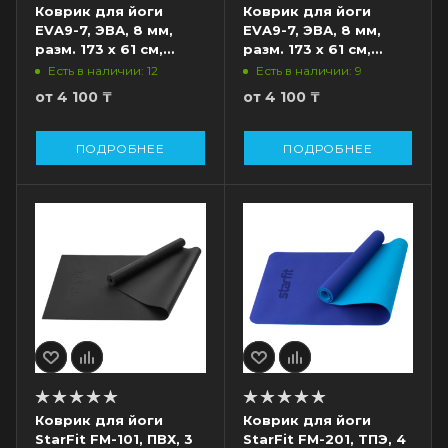
Коврик для йоги
Коврик для йоги
EVA9-7, ЭВА, 8 мм,
EVA9-7, ЭВА, 8 мм,
разм. 173 х 61 см,
разм. 173 х 61 см,
оранжевый
розовый
Есть в наличии: 12
Есть в наличии: 9
от
4 100 ₸
от
4 100 ₸
ПОДРОБНЕЕ
ПОДРОБНЕЕ
Коврик для йоги
Коврик для йоги
StarFit FM-101, ПВХ, 3
StarFit FM-201, ТПЭ, 4