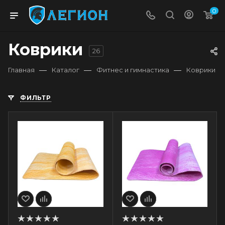
0
Коврики
26
—
—
—
Главная
Каталог
Фитнес и гимнастика
Коврики
ФИЛЬТР