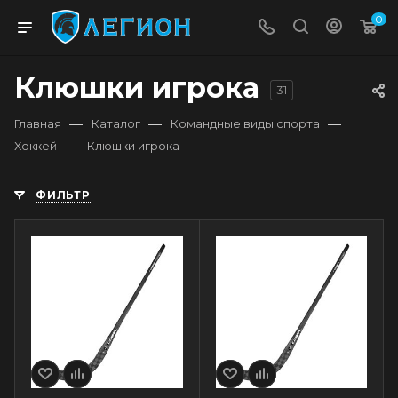
0
Клюшки игрока
31
—
—
—
Главная
Каталог
Командные виды спорта
—
Хоккей
Клюшки игрока
ФИЛЬТР