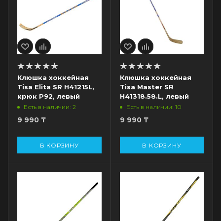
Клюшка хоккейная
Клюшка хоккейная
Tisa Elita SR H41215L,
Tisa Master SR
крюк P92, левый
H41318.58.L, левый
Есть в наличии: 2
Есть в наличии: 10
9 990
₸
9 990
₸
В КОРЗИНУ
В КОРЗИНУ