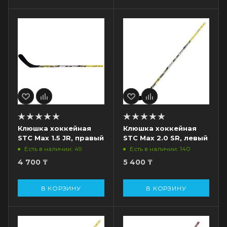
Клюшка хоккейная
Клюшка хоккейная
STC Max 1.5 JR, правый
STC Max 2.0 SR, левый
Есть в наличии: 49
Есть в наличии: 140
4 700
₸
5 400
₸
В КОРЗИНУ
В КОРЗИНУ