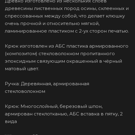
Древко изготовлено из нескольких слоёв
древесины лиственных пород осины, склеенных и
спрессованных между собой, что делает клюшку
очень прочной и относительно мягкой,
ламинированное пластиком с 2-ух сторон печатью.
Крюк изготовлен из АБС пластика армированного
(композитом) стекловолокном пропитанного
эпоксидным связующим окрашенный в чёрный
матовый цвет.
Ручка: Деревянная, армированная
стекловолокном
Крюк: Многослойный, березовый шпон,
армирован стеклотканью, АБС вставка в пятку, 2
вида