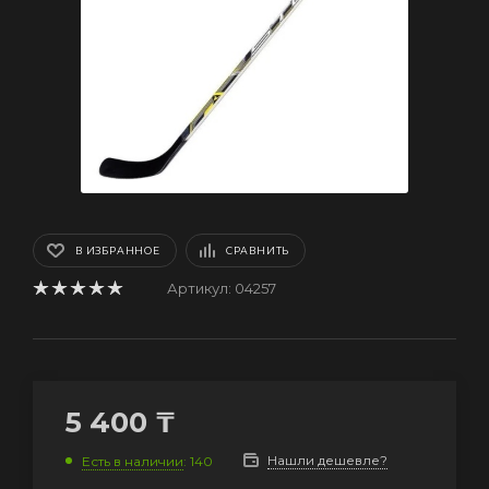
В ИЗБРАННОЕ
СРАВНИТЬ
Артикул:
04257
5 400
₸
Нашли дешевле?
Есть в наличии
: 140