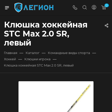
0
Клюшка хоккейная
STC Max 2.0 SR,
левый
—
—
—
Главная
Каталог
Командные виды спорта
—
—
Хоккей
Клюшки игрока
Клюшка хоккейная STC Max 2.0 SR, левый