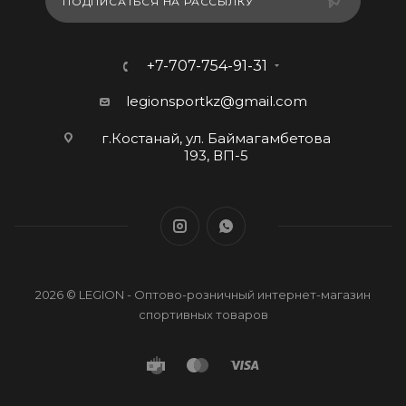
ПОДПИСАТЬСЯ НА РАССЫЛКУ
+7-707-754-91-31
legionsportkz@gmail.com
г.Костанай, ул. Баймагамбетова
193, ВП-5
2026 © LEGION - Оптово-розничный интернет-магазин
спортивных товаров