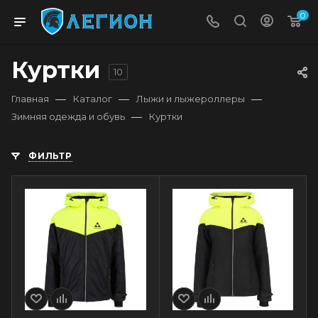
0
Куртки
10
—
—
—
Главная
Каталог
Лыжи и лыжероллеры
—
Зимняя одежда и обувь
Куртки
ФИЛЬТР