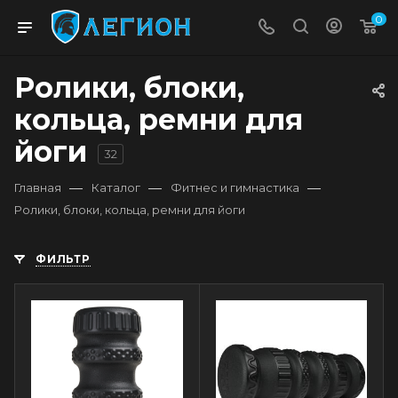
0
Ролики, блоки,
кольца, ремни для
йоги
32
—
—
—
Главная
Каталог
Фитнес и гимнастика
Ролики, блоки, кольца, ремни для йоги
ФИЛЬТР