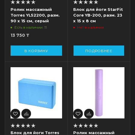
Ролик массажный
Блок для йоги StarFit
Torres YL52200, разм.
Core YB-200, разм. 23
90 х 15 см, серый
х 15 х 8 см
Есть в наличии: 11
Нет в наличии
13 750
₸
В КОРЗИНУ
ПОДРОБНЕЕ
Блок для йоги Torres
Ролик массажный