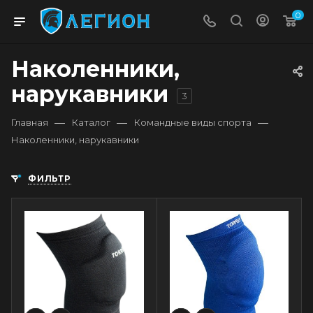
0
Наколенники,
нарукавники
3
—
—
—
Главная
Каталог
Командные виды спорта
Наколенники, нарукавники
ФИЛЬТР