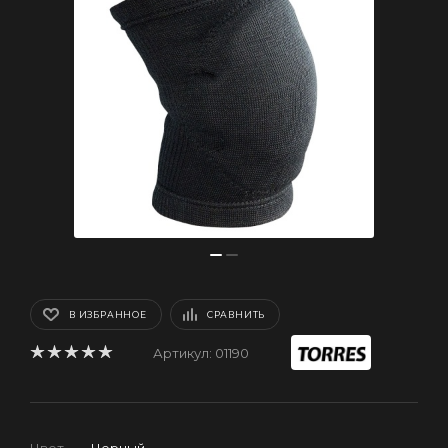
В ИЗБРАННОЕ
СРАВНИТЬ
Артикул:
01190