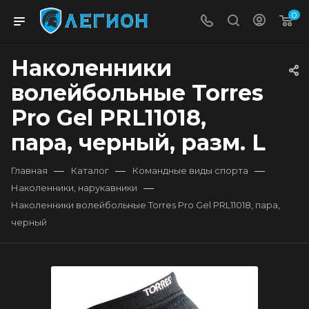
0
Наколенники
волейбольные Torres
Pro Gel PRL11018,
пара, черный, разм. L
—
—
—
Главная
Каталог
Командные виды спорта
—
Наколенники, нарукавники
Наколенники волейбольные Torres Pro Gel PRL11018, пара,
черный