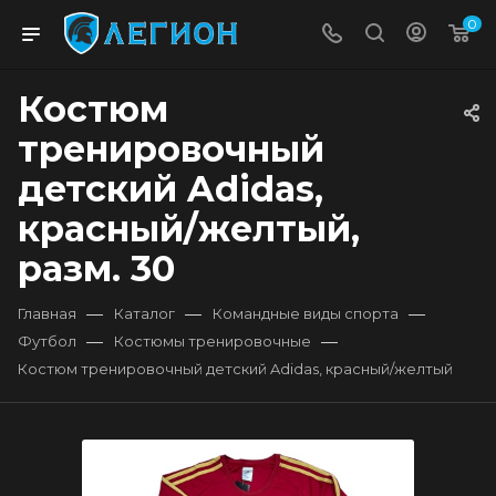
0
Костюм
тренировочный
детский Adidas,
красный/желтый,
разм. 30
—
—
—
Главная
Каталог
Командные виды спорта
—
—
Футбол
Костюмы тренировочные
Костюм тренировочный детский Adidas, красный/желтый