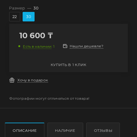
Размер
—
30
22
30
10 600
₸
Нашли дешевле?
Есть в наличии
: 1
КУПИТЬ В 1 КЛИК
Хочу в подарок
Фотографии могут отличаться от товара!
ОПИСАНИЕ
НАЛИЧИЕ
ОТЗЫВЫ