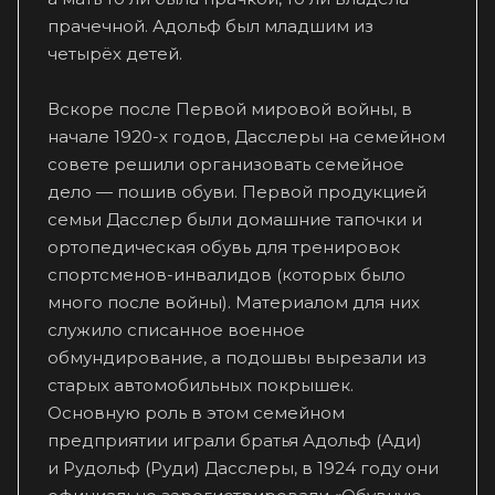
прачечной. Адольф был младшим из
четырёх детей.
Вскоре после Первой мировой войны, в
начале 1920-х годов, Дасслеры на семейном
совете решили организовать семейное
дело — пошив обуви. Первой продукцией
семьи Дасслер были домашние тапочки и
ортопедическая обувь для тренировок
спортсменов-инвалидов (которых было
много после войны). Материалом для них
служило списанное военное
обмундирование, а подошвы вырезали из
старых автомобильных покрышек.
Основную роль в этом семейном
предприятии играли братья Адольф (Ади)
и Рудольф (Руди) Дасслеры, в 1924 году они