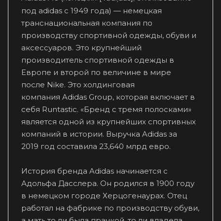
под adidas с 1949 года) — немецкая
транснациональная компания по
производству спортивной одежды, обуви и
аксессуаров. Это крупнейший
производитель спортивной одежды в
Европе и второй по величине в мире
после Nike. Это холдинговая
компания Adidas Group, которая включает в
себя Runtastic. «Бренд с тремя полосками»
является одной из крупнейших спортивных
компаний в истории. Выручка Adidas за
2019 год составила 23,640 млрд евро.
История бренда Adidas начинается с
Адольфа Дасслера. Он родился в 1900 году
в немецком городе Херцогенаурах. Отец
работал на фабрике по производству обуви,
а мать то ли была прачкой, то ли владела