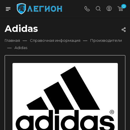
0
Adidas
—
—
Главная
Справочная информация
Производители
—
Adidas