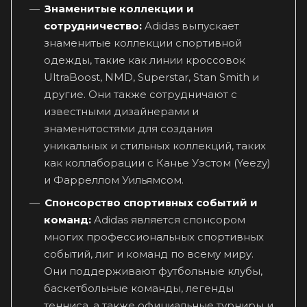
Знаменитые коллекции и
сотрудничество:
Adidas выпускает
знаменитые коллекции спортивной
одежды, такие как линии кроссовок
UltraBoost, NMD, Superstar, Stan Smith и
другие. Они также сотрудничают с
известными дизайнерами и
знаменитостями для создания
уникальных и стильных коллекций, таких
как коллаборации с Канье Уэстом (Yeezy)
и Фарреллом Уильямсом.
Спонсорство спортивных событий и
команд:
Adidas является спонсором
многих профессиональных спортивных
событий, лиг и команд по всему миру.
Они поддерживают футбольные клубы,
баскетбольные команды, легенды
тенниса, а также официальные турниры и