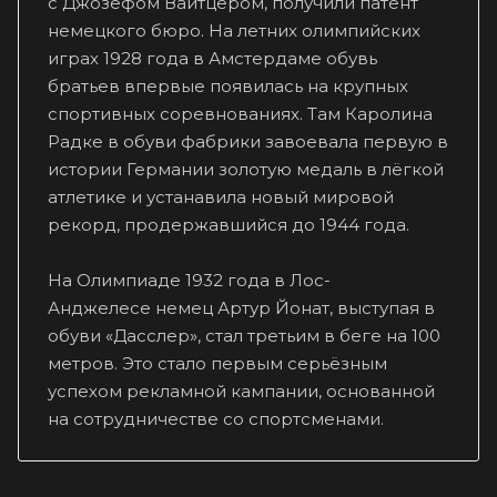
с Джозефом Вайтцером, получили патент
немецкого бюро. На летних олимпийских
играх 1928 года в Амстердаме обувь
братьев впервые появилась на крупных
спортивных соревнованиях. Там Каролина
Радке в обуви фабрики завоевала первую в
истории Германии золотую медаль в лёгкой
атлетике и устанавила новый мировой
рекорд, продержавшийся до 1944 года.
На Олимпиаде 1932 года в Лос-
Анджелесе немец Артур Йонат, выступая в
обуви «Дасслер», стал третьим в беге на 100
метров. Это стало первым серьёзным
успехом рекламной кампании, основанной
на сотрудничестве со спортсменами.