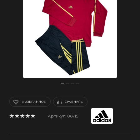
В ИЗБРАННОЕ
СРАВНИТЬ
Артикул:
06715