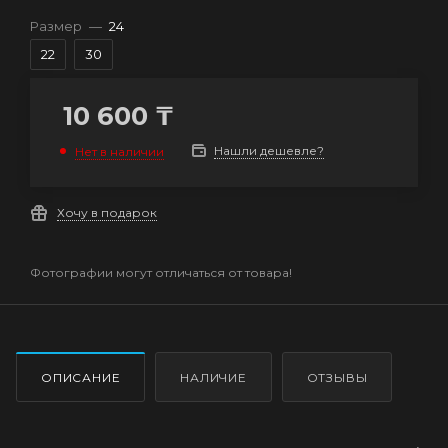
Размер
—
24
22
30
10 600
₸
Нашли дешевле?
Нет в наличии
Хочу в подарок
Фотографии могут отличаться от товара!
ОПИСАНИЕ
НАЛИЧИЕ
ОТЗЫВЫ