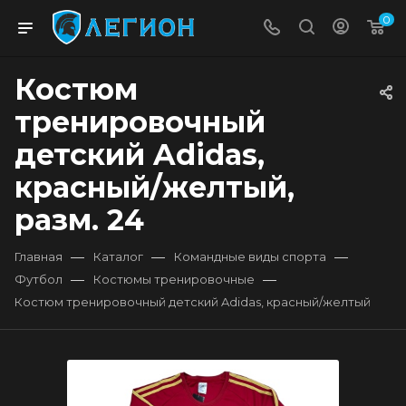
0
Костюм
тренировочный
детский Adidas,
красный/желтый,
разм. 24
—
—
—
Главная
Каталог
Командные виды спорта
—
—
Футбол
Костюмы тренировочные
Костюм тренировочный детский Adidas, красный/желтый