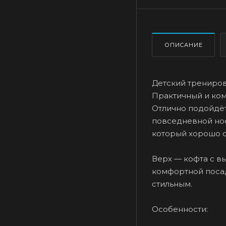
ОПИСАНИЕ
Детский трениров
Практичный и ком
Отлично подойдёт
повседневной нос
который хорошо с
Верх — кофта с в
комфортной посад
стильным.
Особенности: