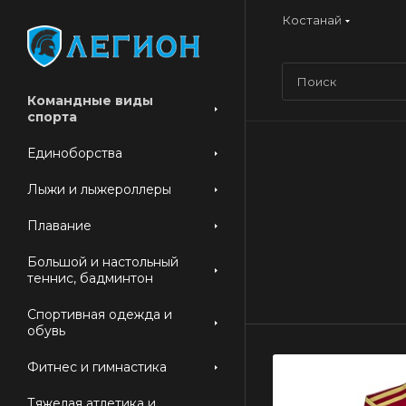
Костанай
Командные виды
спорта
Единоборства
Лыжи и лыжероллеры
Плавание
Большой и настольный
теннис, бадминтон
Спортивная одежда и
обувь
Фитнес и гимнастика
Тяжелая атлетика и