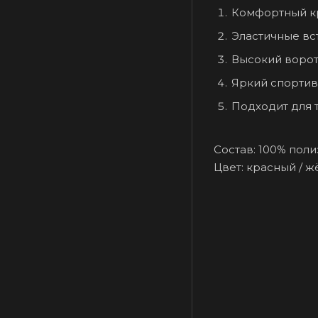
Комфортный к
Эластичные вс
Высокий ворот
Яркий спорти
Подходит для 
Состав: 100% пол
Цвет: красный / ж