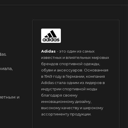
Adidas
- это один из самых
as.
известных и влиятельных мировых
брендов спортивной одежды,
иала,
обуви и аксессуаров. Основанная
в 1949 году в Германии, компания
Adidas стала одним из лидеров в
индустрии спортивной моды
я
благодаря своему
метным и
инновационному дизайну,
высокому качеству и широкому
ассортименту продукции.