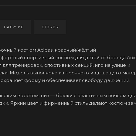
НАЛИЧИЕ
ОТЗЫВЫ
очный костюм Adidas, красный/жёлтый
фортный спортивный костюм для детей от бренда Adid
 для тренировок, спортивных секций, игр на улице и
ки. Модель выполнена из прочного и дышащего матер
охраняет форму и обеспечивает свободу движений.
ысоким воротом, низ — брюки с эластичным поясом дл
ки. Яркий цвет и фирменный стиль делают костюм за