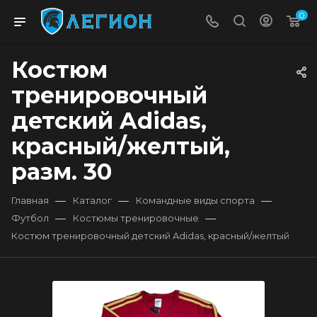
0
Костюм
тренировочный
детский Adidas,
красный/желтый,
разм. 30
—
—
—
Главная
Каталог
Командные виды спорта
—
—
Футбол
Костюмы тренировочные
Костюм тренировочный детский Adidas, красный/желтый