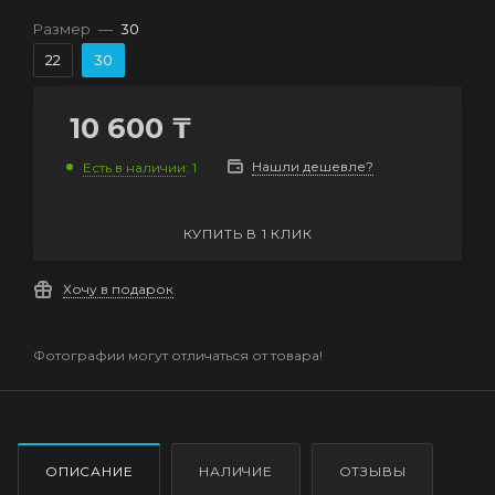
Размер
—
30
22
30
10 600
₸
Нашли дешевле?
Есть в наличии
: 1
КУПИТЬ В 1 КЛИК
Хочу в подарок
Фотографии могут отличаться от товара!
ОПИСАНИЕ
НАЛИЧИЕ
ОТЗЫВЫ