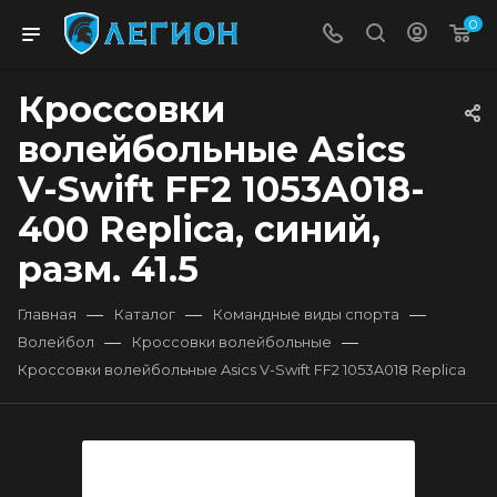
0
Кроссовки
волейбольные Asics
V-Swift FF2 1053A018-
400 Replica, синий,
разм. 41.5
—
—
—
Главная
Каталог
Командные виды спорта
—
—
Волейбол
Кроссовки волейбольные
Кроссовки волейбольные Asics V-Swift FF2 1053A018 Replica