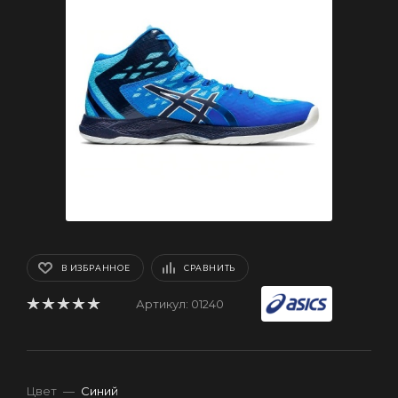
В ИЗБРАННОЕ
СРАВНИТЬ
Артикул:
01240
Цвет
—
Синий