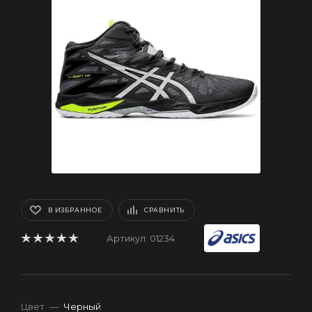
В ИЗБРАННОЕ
СРАВНИТЬ
Артикул:
01234
Цвет
—
Черный