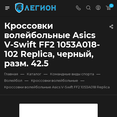
0
Кроссовки
волейбольные Asics
V-Swift FF2 1053A018-
102 Replica, черный,
разм. 42.5
—
—
—
Главная
Каталог
Командные виды спорта
—
—
Волейбол
Кроссовки волейбольные
Кроссовки волейбольные Asics V-Swift FF2 1053A018 Replica