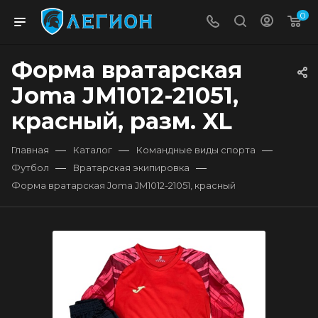
0
Форма вратарская
Joma JM1012-21051,
красный, разм. XL
—
—
—
Главная
Каталог
Командные виды спорта
—
—
Футбол
Вратарская экипировка
Форма вратарская Joma JM1012-21051, красный