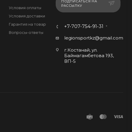
ПОДПИСАТЬСЯ НА
РАССЫЛКУ
Условия оплаты
Условия доставки
Гарантия на товар
+7-707-754-91-31
Вопросы-ответы
legionsportkz@gmail.com
г.Костанай, ул.
Баймагамбетова 193,
ВП-5