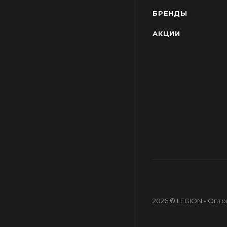
БРЕНДЫ
АКЦИИ
2026 © LEGION - Опт