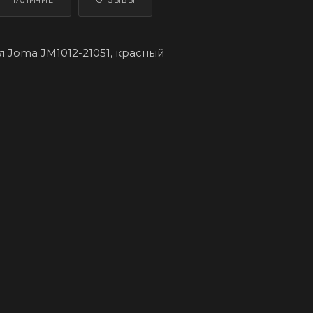
НАЛИЧИЕ
ОТЗЫВЫ
 Joma JM1012-21051, красный