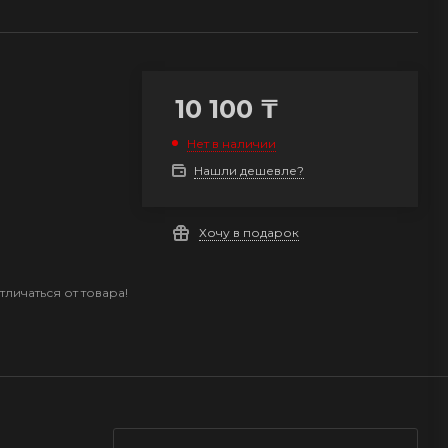
10 100
₸
Нет в наличии
Нашли дешевле?
Хочу в подарок
личаться от товара!