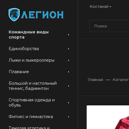
Костанай
Командные виды
спорта
Единоборства
Лыжи и лыжероллеры
Плавание
—
Главная
Каталог
Большой и настольный
теннис, бадминтон
Спортивная одежда и
обувь
Фитнес и гимнастика
Тяжелая атлетика и