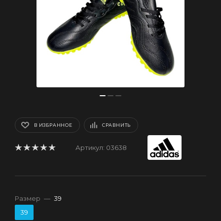
В ИЗБРАННОЕ
СРАВНИТЬ
Артикул:
03638
Размер
—
39
39