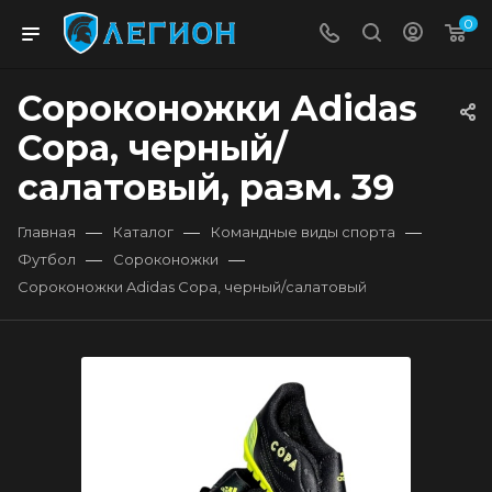
0
Сороконожки Adidas
Copa, черный/
салатовый, разм. 39
—
—
—
Главная
Каталог
Командные виды спорта
—
—
Футбол
Сороконожки
Сороконожки Adidas Copa, черный/салатовый