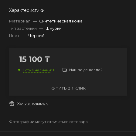
Характеристики
Материал
—
Синтетическая кожа
Тип застежки
—
Шнурки
Цвет
—
Черный
15 100
₸
Нашли дешевле?
Есть в наличии
: 1
КУПИТЬ В 1 КЛИК
Хочу в подарок
Фотографии могут отличаться от товара!