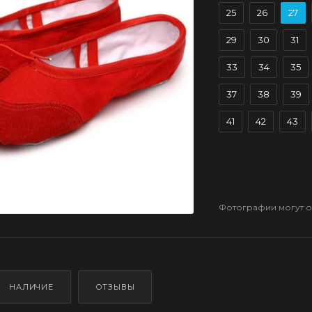
25
26
27
29
30
31
33
34
35
37
38
39
41
42
43
Фотографии могут от
НАЛИЧИЕ
ОТЗЫВЫ