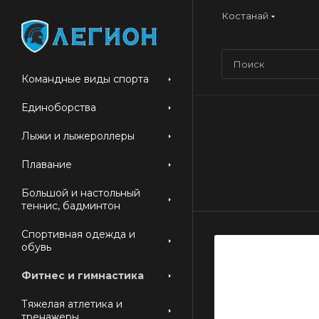
Костанай
Командные виды спорта
Единоборства
Лыжи и лыжероллеры
Плавание
Большой и настольный
теннис, бадминтон
Спортивная одежда и
обувь
Фитнес и гимнастика
Тяжелая атлетика и
тренажеры