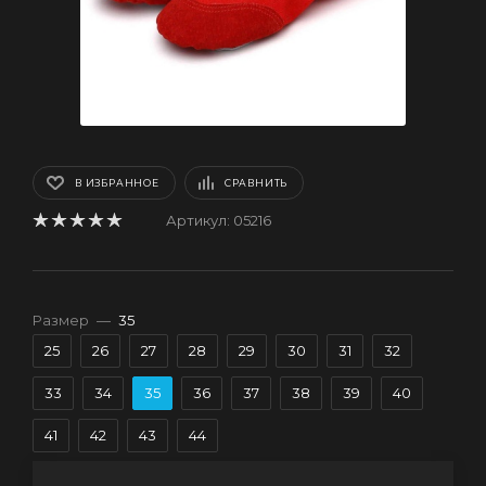
В ИЗБРАННОЕ
СРАВНИТЬ
Артикул:
05216
Размер
—
35
25
26
27
28
29
30
31
32
33
34
35
36
37
38
39
40
41
42
43
44