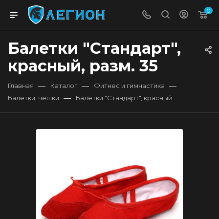
0
Балетки "Стандарт",
красный, разм. 35
—
—
—
Главная
Каталог
Фитнес и гимнастика
—
Балетки, чешки
Балетки "Стандарт", красный