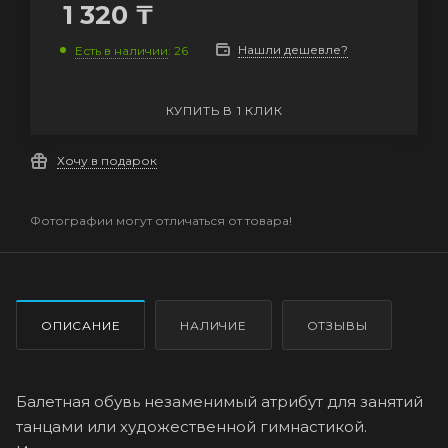
1 320
₸
Нашли дешевле?
Есть в наличии
: 26
КУПИТЬ В 1 КЛИК
Хочу в подарок
Фотографии могут отличаться от товара!
ОПИСАНИЕ
НАЛИЧИЕ
ОТЗЫВЫ
Балетная обувь незаменимый атрибут для занятий
танцами или художественной гимнастикой.