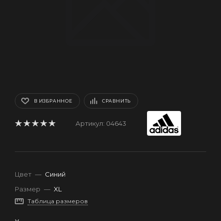
В ИЗБРАННОЕ
СРАВНИТЬ
Артикул:
04643
Цвет
—
Синий
Размер
—
XL
Таблица размеров