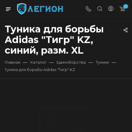
0
Туника для борьбы
Adidas "Тигр" KZ,
синий, разм. XL
—
—
—
—
Главная
Каталог
Единоборства
Туники
Туника для борьбы Adidas "Тигр" KZ