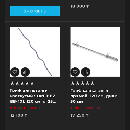
18 000
₸
В КОРЗИНУ
Гриф для штанги
Гриф для штанги
изогнутый StarFit EZ
прямой, 120 см, диам.
BB-101, 120 см, d=25
50 мм
мм, металл, с
Нет в наличии
Нет в наличии
металлическими
12 100
₸
17 250
₸
замками, хром