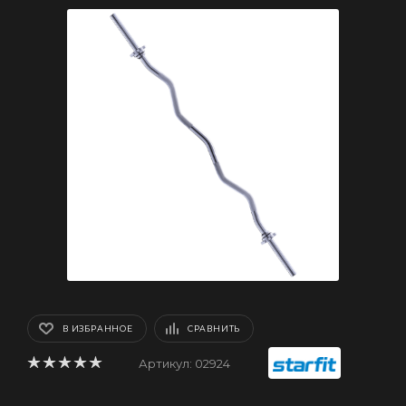
В ИЗБРАННОЕ
СРАВНИТЬ
Артикул:
02924