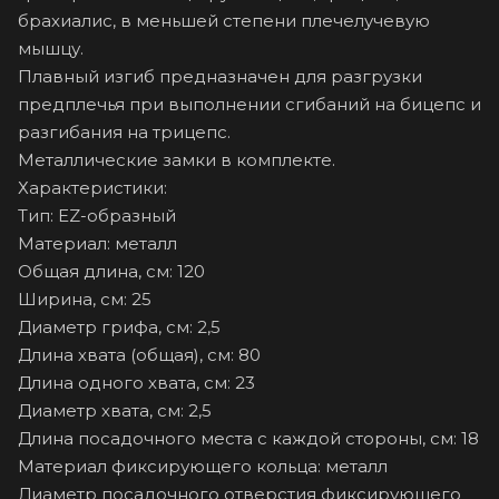
брахиалис, в меньшей степени плечелучевую
мышцу.
Плавный изгиб предназначен для разгрузки
предплечья при выполнении сгибаний на бицепс и
разгибания на трицепс.
Металлические замки в комплекте.
Характеристики:
Тип: EZ-образный
Материал: металл
Общая длина, см: 120
Ширина, см: 25
Диаметр грифа, см: 2,5
Длина хвата (общая), см: 80
Длина одного хвата, см: 23
Диаметр хвата, см: 2,5
Длина посадочного места с каждой стороны, см: 18
Материал фиксирующего кольца: металл
Диаметр посадочного отверстия фиксирующего