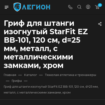
0
Гриф для штанги
изогнутый StarFit EZ
BB-101, 120 см, d=25
мм, металл, с
металлическими
замками, хром
—
—
Главная
Каталог
Тяжелая атлетика и тренажеры
—
—
Грифы
Гриф для штанги изогнутый StarFit EZ BB-101, 120 см, d=25 мм,
металл, с металлическими замками, хром