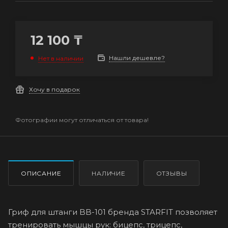
12 100
₸
Нашли дешевле?
Нет в наличии
Хочу в подарок
Фотографии могут отличаться от товара!
ОПИСАНИЕ
НАЛИЧИЕ
ОТЗЫВЫ
Гриф для штанги BB-101 бренда STARFIT позволяет
тренировать мышцы рук: бицепс, трицепс,