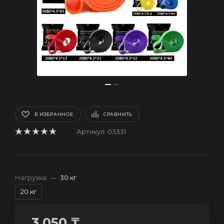
В ИЗБРАННОЕ
СРАВНИТЬ
Артикул:
03331
Нагрузка
—
30 кг
20 кг
3 050
₸