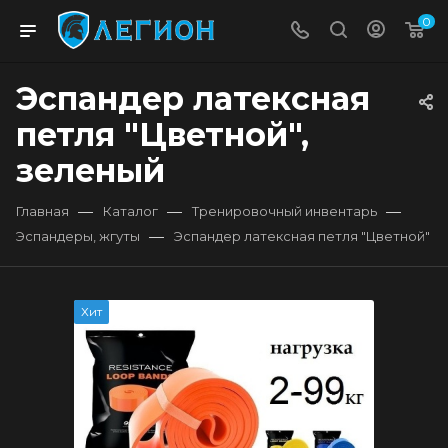
0
Эспандер латексная
петля "Цветной",
зеленый
—
—
—
Главная
Каталог
Тренировочный инвентарь
—
Эспандеры, жгуты
Эспандер латексная петля "Цветной"
Хит