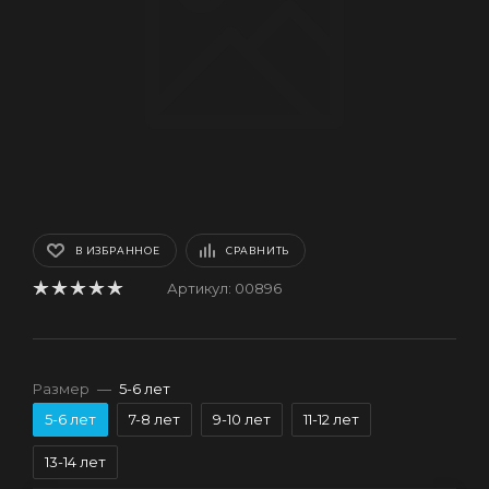
В ИЗБРАННОЕ
СРАВНИТЬ
Артикул:
00896
Размер
—
5-6 лет
5-6 лет
7-8 лет
9-10 лет
11-12 лет
13-14 лет