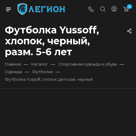
0
Футболка Yussoff,
хлопок, черный,
разм. 5-6 лет
—
—
—
Главная
Каталог
Спортивная одежда и обувь
—
—
Одежда
Футболки
Футболка Yussoff, хлопок, детская, черный