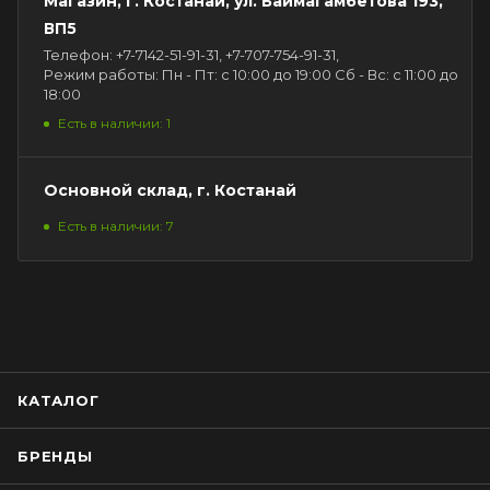
Магазин, г. Костанай, ул. Баймагамбетова 193,
ВП5
Телефон: +7-7142-51-91-31, +7-707-754-91-31,
Режим работы: Пн - Пт: с 10:00 до 19:00 Сб - Вс: с 11:00 до
18:00
Есть в наличии: 1
Основной склад, г. Костанай
Есть в наличии: 7
КАТАЛОГ
БРЕНДЫ