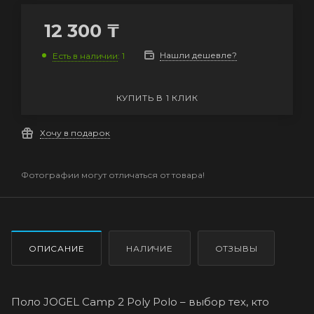
12 300
₸
Нашли дешевле?
Есть в наличии
: 1
КУПИТЬ В 1 КЛИК
Хочу в подарок
Фотографии могут отличаться от товара!
ОПИСАНИЕ
НАЛИЧИЕ
ОТЗЫВЫ
Поло JOGEL Camp 2 Poly Polo – выбор тех, кто