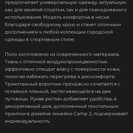
предпочитает универсальную одежду, актуальную
как для занятий спортом, так и для повседневного
использования. Модель комфортна в носке
благодаря свободному крою и станет отличным
дополнением к любой коллекции городской
одежды в спортивном стиле.
Поло изготовлено из современного материала.
Ткань с отличной воздухопроницаемостью
эффективно отводит влагу с поверхности кожи,
помогая избежать перегрева и дискомфорта.
Трикотажный воротник прекрасно сочетается с
потайной планкой, застегивающейся на две
пуговицы. Рукав реглан добавляет удобства, а
декоративный шов, дополненный текстильным
принтом в дизайне линейки Camp 2, подчеркивает
индивидуальность.