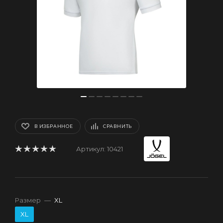
В ИЗБРАННОЕ
СРАВНИТЬ
Артикул:
10421
Размер
—
XL
XL