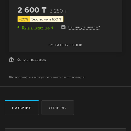
2 600
₸
3 250
₸
-
20
%
Экономия
650
₸
Нашли дешевле?
Есть в наличии
: 4
КУПИТЬ В 1 КЛИК
Хочу в подарок
Фотографии могут отличаться от товара!
НАЛИЧИЕ
ОТЗЫВЫ