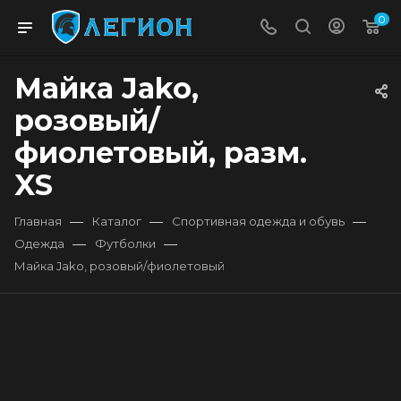
0
Майка Jako,
розовый/
фиолетовый, разм.
XS
—
—
—
Главная
Каталог
Спортивная одежда и обувь
—
—
Одежда
Футболки
Майка Jako, розовый/фиолетовый