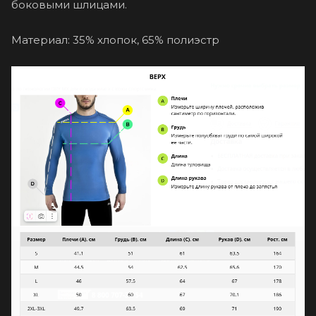
боковыми шлицами.
Материал: 35% хлопок, 65% полиэстр