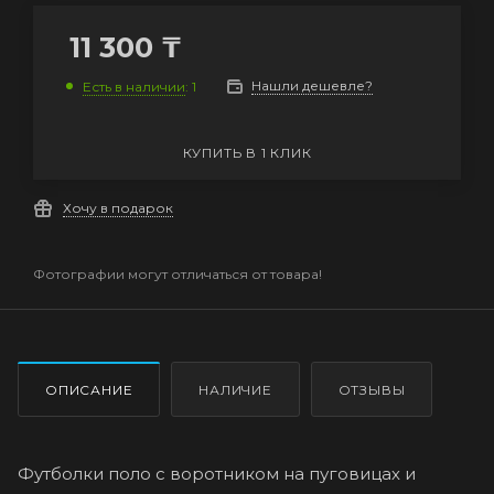
11 300
₸
Нашли дешевле?
Есть в наличии
: 1
КУПИТЬ В 1 КЛИК
Хочу в подарок
Фотографии могут отличаться от товара!
ОПИСАНИЕ
НАЛИЧИЕ
ОТЗЫВЫ
Футболки поло с воротником на пуговицах и