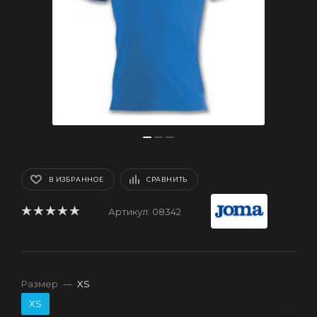
В ИЗБРАННОЕ
СРАВНИТЬ
Артикул:
08342
Размер
—
XS
XS