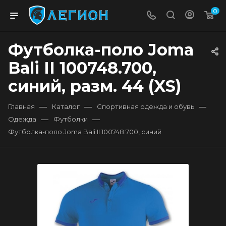
0
Футболка-поло Joma
Bali II 100748.700,
синий, разм. 44 (XS)
—
—
—
Главная
Каталог
Спортивная одежда и обувь
—
—
Одежда
Футболки
Футболка-поло Joma Bali II 100748.700, синий