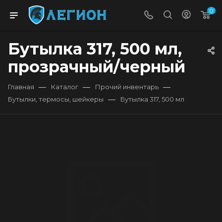
0
Бутылка 317, 500 мл,
прозрачный/черный
—
—
—
Главная
Каталог
Прочий инвентарь
—
Бутылки, термосы, шейкеры
Бутылка 317, 500 мл