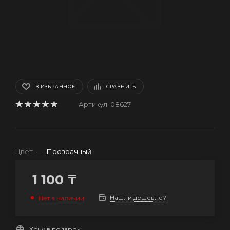
В ИЗБРАННОЕ
СРАВНИТЬ
Артикул:
08627
Цвет
—
Прозрачный
1 100
₸
Нашли дешевле?
Нет в наличии
Хочу в подарок