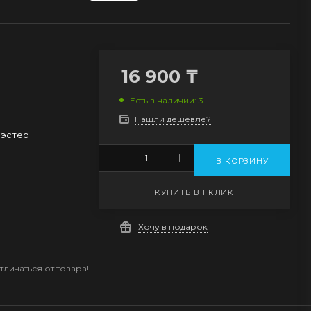
16 900
₸
Есть в наличии
: 3
Нашли дешевле?
эстер
В КОРЗИНУ
КУПИТЬ В 1 КЛИК
Хочу в подарок
личаться от товара!