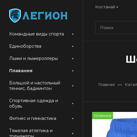
Костанай
Командные виды спорта
Единоборства
Ш
Лыжи и лыжероллеры
Плавание
Большой и настольный
—
Главная
Катал
теннис, бадминтон
Спортивная одежда и
обувь
Новинка
Фитнес и гимнастика
Тяжелая атлетика и
тренажеры