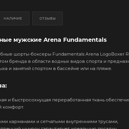
НАЛИЧИЕ
ОТЗЫВЫ
ые мужские Arena Fundamentals
бные шорты-боксеры Fundamentals Arena LogoBoxer R
ом бренда в области водных видов спорта и предназ
ыха и занятий спортом в бассейне или на пляже.
а:
ая и быстросохнущая переработанная ткань обеспечи
 комфорт.
ми карманами и сетчатыми внутренними трусами,
тренний шнурок гарантирует идеальную посадку.