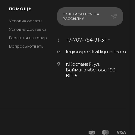
ПОМОЩЬ
ПОДПИСАТЬСЯ НА
РАССЫЛКУ
Условия оплаты
Условия доставки
Гарантия на товар
+7-707-754-91-31
Вопросы-ответы
legionsportkz@gmail.com
г.Костанай, ул.
Баймагамбетова 193,
ВП-5