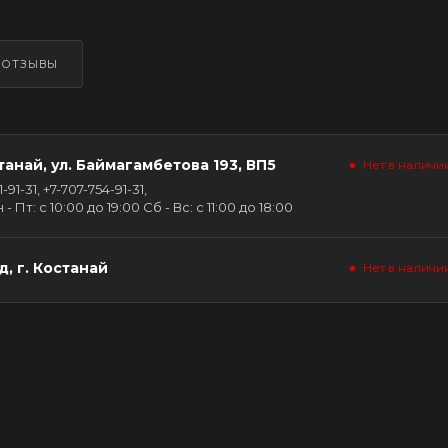
ОТЗЫВЫ
танай, ул. Баймагамбетова 193, ВП5
Нет в наличи
91-31, +7-707-754-91-31,
Пт: с 10:00 до 19:00 Сб - Вс: с 11:00 до 18:00
, г. Костанай
Нет в наличи