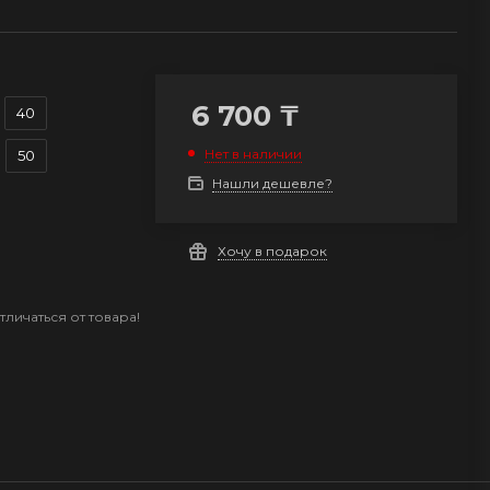
6 700
₸
40
Нет в наличии
50
Нашли дешевле?
Хочу в подарок
личаться от товара!