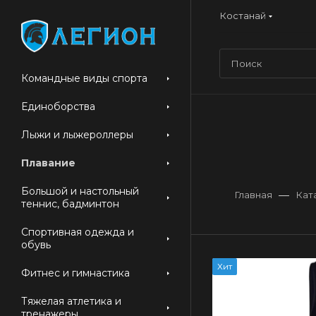
Костанай
Командные виды спорта
Единоборства
Лыжи и лыжероллеры
Плавание
Большой и настольный
—
Главная
Кат
теннис, бадминтон
Спортивная одежда и
обувь
Хит
Фитнес и гимнастика
Тяжелая атлетика и
тренажеры