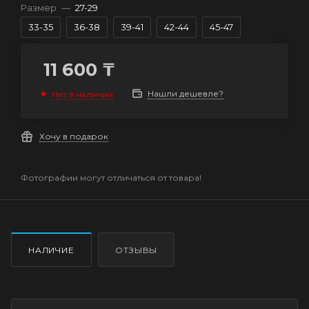
Размер
—
27-29
33-35
36-38
39-41
42-44
45-47
11 600
₸
Нашли дешевле?
Нет в наличии
Хочу в подарок
Фотографии могут отличаться от товара!
НАЛИЧИЕ
ОТЗЫВЫ