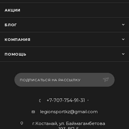
АКЦИИ
БЛОГ
КОМПАНИЯ
ПОМОЩЬ
ПОДПИСАТЬСЯ НА РАССЫЛКУ
+7-707-754-91-31
legionsportkz@gmail.com
г.Костанай, ул. Баймагамбетова
193, ВП-5