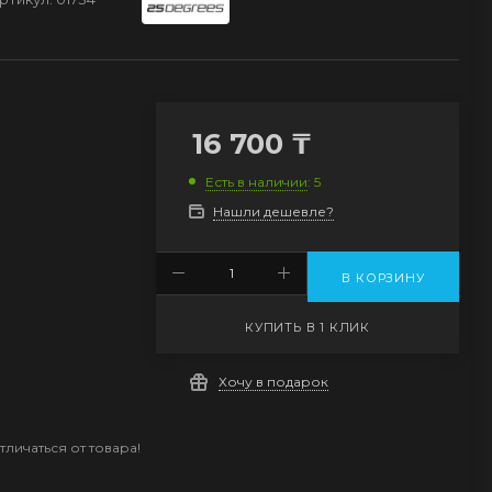
16 700
₸
Есть в наличии
: 5
Нашли дешевле?
В КОРЗИНУ
КУПИТЬ В 1 КЛИК
Хочу в подарок
личаться от товара!