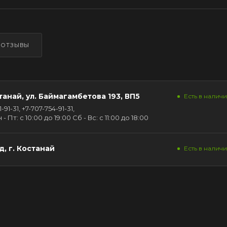
ОТЗЫВЫ
танай, ул. Баймагамбетова 193, ВП5
Есть в наличии
91-31, +7-707-754-91-31,
Пт: с 10:00 до 19:00 Сб - Вс: с 11:00 до 18:00
, г. Костанай
Есть в наличи