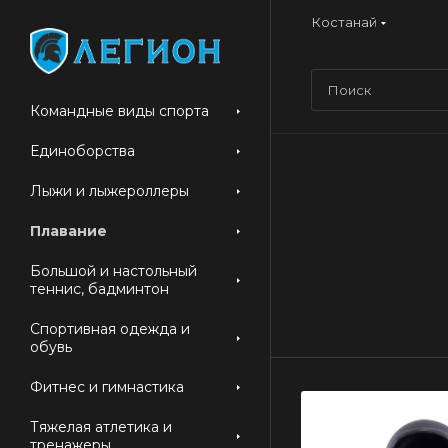
Костанай
Командные виды спорта
Единоборства
Лыжи и лыжероллеры
Плавание
Большой и настольный
теннис, бадминтон
Спортивная одежда и
обувь
Фитнес и гимнастика
Тяжелая атлетика и
тренажеры