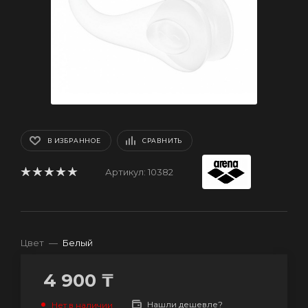
В ИЗБРАННОЕ
СРАВНИТЬ
Артикул:
10382
Цвет
—
Белый
4 900
₸
Нашли дешевле?
Нет в наличии