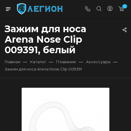
0
Зажим для носа
Arena Nose Clip
009391, белый
—
—
—
—
Главная
Каталог
Плавание
Аксессуары
Зажим для носа Arena Nose Clip 009391