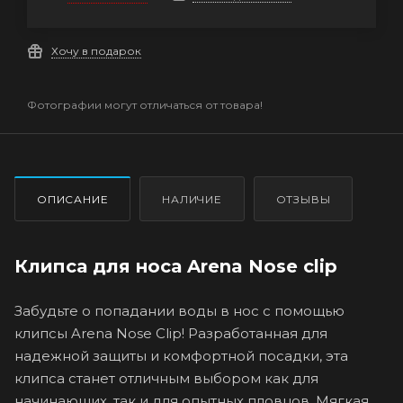
Хочу в подарок
Фотографии могут отличаться от товара!
ОПИСАНИЕ
НАЛИЧИЕ
ОТЗЫВЫ
Клипса для носа Arena Nose clip
Забудьте о попадании воды в нос с помощью
клипсы Arena Nose Clip! Разработанная для
надежной защиты и комфортной посадки, эта
клипса станет отличным выбором как для
начинающих, так и для опытных пловцов. Мягкая