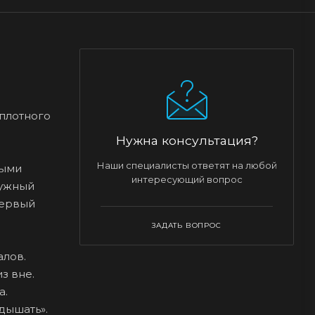
 плотного
Нужна консультация?
Наши специалисты ответят на любой
ными
интересующий вопрос
ружный
Первый
ЗАДАТЬ ВОПРОС
алов.
з вне.
а.
дышать».