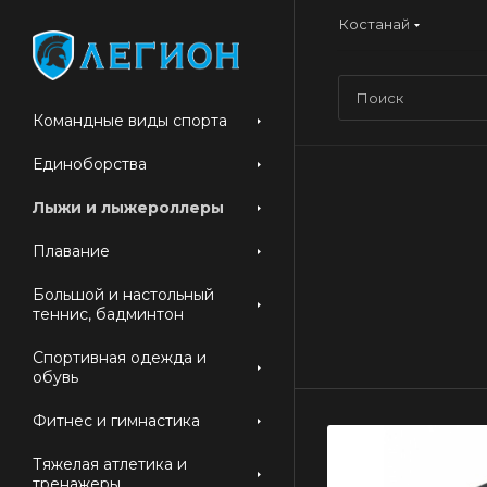
Костанай
Командные виды спорта
Единоборства
Лыжи и лыжероллеры
Плавание
Большой и настольный
теннис, бадминтон
Спортивная одежда и
обувь
Фитнес и гимнастика
Тяжелая атлетика и
тренажеры