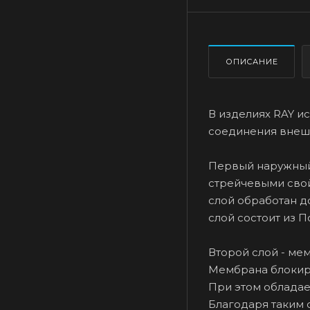
ОПИСАНИЕ
В изделиях RAY и
соединения внешн
Первый наружный
стрейчевыми свой
слой обработан 
слой состоит из П
Второй слой - ме
Мембрана блокиру
При этом обладае
Благодаря таким 