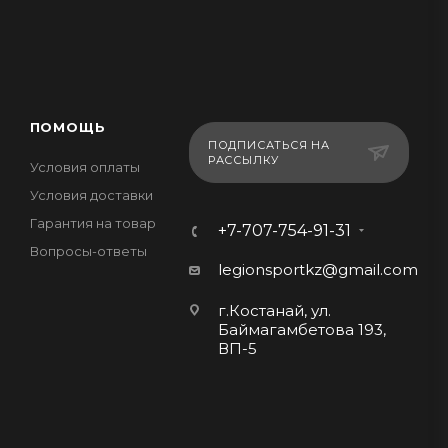
ПОМОЩЬ
ПОДПИСАТЬСЯ НА
РАССЫЛКУ
Условия оплаты
Условия доставки
Гарантия на товар
+7-707-754-91-31
Вопросы-ответы
legionsportkz@gmail.com
г.Костанай, ул.
Баймагамбетова 193,
ВП-5