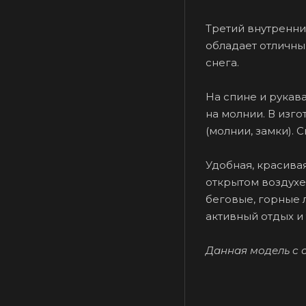
Третий внутренний
обладает отличны
снега.
На спине и рука
на молнии. В изг
(молнии, замки). 
Удобная, красива
открытом воздухе
беговые, горные л
активный отдых и т
Данная модель с 