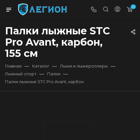
0
Палки лыжные STC
Pro Avant, карбон,
155 см
—
—
—
Главная
Каталог
Лыжи и лыжероллеры
—
—
Лыжный спорт
Палки
Палки лыжные STC Pro Avant, карбон