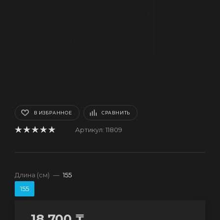
В ИЗБРАННОЕ
СРАВНИТЬ
Артикул:
11809
Длина (см)
—
155
155
18 700
₸