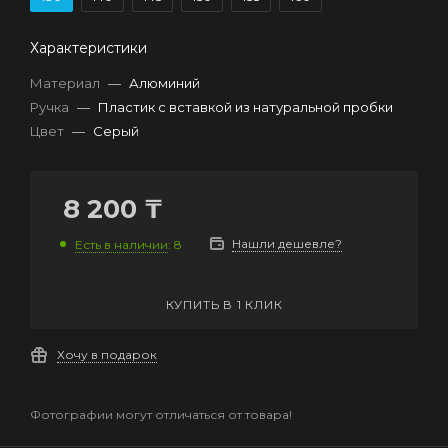
Характеристики
Материал
—
Алюминий
Ручка
—
Пластик с вставкой из натуральной пробки
Цвет
—
Серый
8 200
₸
Нашли дешевле?
Есть в наличии
: 8
КУПИТЬ В 1 КЛИК
Хочу в подарок
Фотографии могут отличаться от товара!