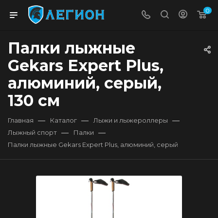
0
Палки лыжные
Gekars Expert Plus,
алюминий, серый,
130 см
—
—
—
Главная
Каталог
Лыжи и лыжероллеры
—
—
Лыжный спорт
Палки
Палки лыжные Gekars Expert Plus, алюминий, серый