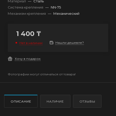
Материал
—
Сталь
Система крепления
—
NN-75
Механизм крепления
—
Механический
1 400
₸
Нашли дешевле?
Нет в наличии
Хочу в подарок
Фотографии могут отличаться от товара!
ОПИСАНИЕ
НАЛИЧИЕ
ОТЗЫВЫ