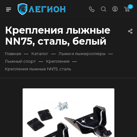
0
Крепления лыжные
NN75, сталь, белый
—
—
—
Главная
Каталог
Лыжи и лыжероллеры
—
—
Лыжный спорт
Крепления
Крепления лыжные NN75, сталь