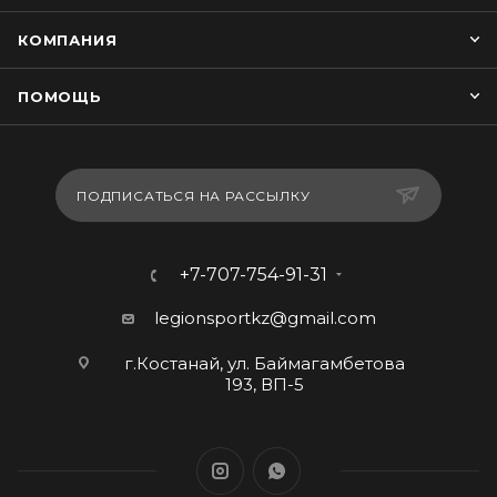
КОМПАНИЯ
ПОМОЩЬ
ПОДПИСАТЬСЯ НА РАССЫЛКУ
+7-707-754-91-31
legionsportkz@gmail.com
г.Костанай, ул. Баймагамбетова
193, ВП-5