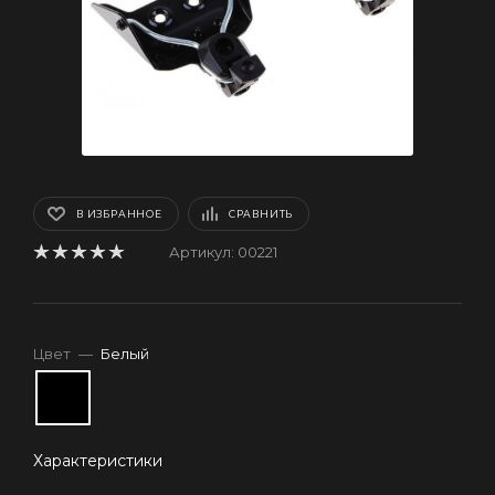
В ИЗБРАННОЕ
СРАВНИТЬ
Артикул:
00221
Цвет
—
Белый
Характеристики