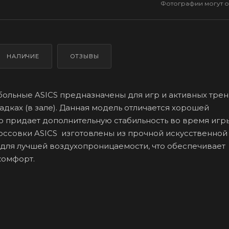
Фотографии могут от
НАЛИЧИЕ
ОТЗЫВЫ
ольные ASICS предназначены для игр и активных тре
адках (в зале). Данная модель отличается хорошей
то придает дополнительную стабильность во время игр
ссовки ASICS изготовлены из прочной искусственной
 для лучшей воздухопроницаемости, что обеспечивает
комфорт.