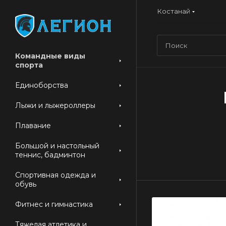
Костанай
Командные виды
спорта
Единоборства
Лыжи и лыжероллеры
Плавание
Большой и настольный
теннис, бадминтон
Спортивная одежда и
обувь
Фитнес и гимнастика
Тяжелая атлетика и