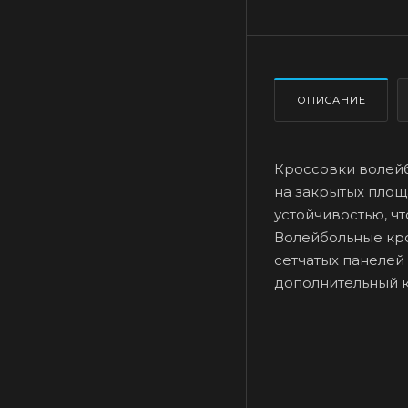
ОПИСАНИЕ
Кроссовки волейб
на закрытых площ
устойчивостью, ч
Волейбольные кро
сетчатых панелей
дополнительный 