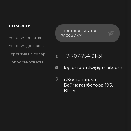
ПОМОЩЬ
ПОДПИСАТЬСЯ НА
РАССЫЛКУ
Условия оплаты
Условия доставки
Гарантия на товар
+7-707-754-91-31
Вопросы-ответы
legionsportkz@gmail.com
г.Костанай, ул.
Баймагамбетова 193,
ВП-5