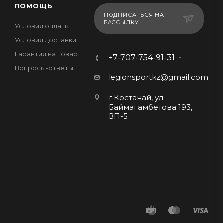
ПОМОЩЬ
ПОДПИСАТЬСЯ НА
РАССЫЛКУ
Условия оплаты
Условия доставки
Гарантия на товар
+7-707-754-91-31
Вопросы-ответы
legionsportkz@gmail.com
г.Костанай, ул.
Баймагамбетова 193,
ВП-5