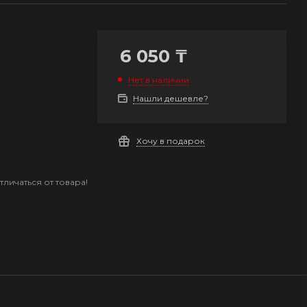
6 050
₸
Нет в наличии
Нашли дешевле?
Хочу в подарок
личаться от товара!