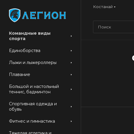
Костанай
Командные виды
спорта
Единоборства
Лыжи и лыжероллеры
Плавание
Большой и настольный
теннис, бадминтон
Спортивная одежда и
обувь
Фитнес и гимнастика
Тяжелая атлетика и