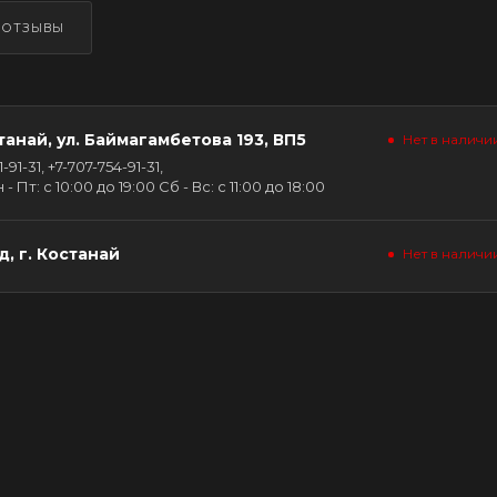
ОТЗЫВЫ
танай, ул. Баймагамбетова 193, ВП5
Нет в наличи
91-31, +7-707-754-91-31,
Пт: с 10:00 до 19:00 Сб - Вс: с 11:00 до 18:00
, г. Костанай
Нет в наличи