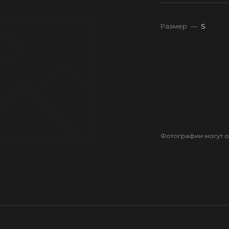
Размер
—
S
Фотографии могут от